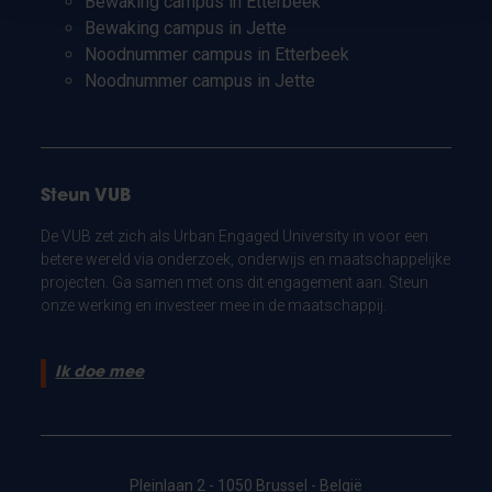
Bewaking campus in Etterbeek
Bewaking campus in Jette
Noodnummer campus in Etterbeek
Noodnummer campus in Jette
Steun VUB
De VUB zet zich als Urban Engaged University in voor een
betere wereld via onderzoek, onderwijs en maatschappelijke
projecten. Ga samen met ons dit engagement aan. Steun
onze werking en investeer mee in de maatschappij.
Ik doe mee
Pleinlaan 2 - 1050 Brussel - België