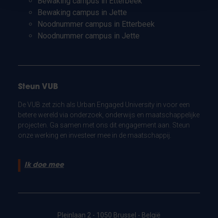
Bewaking campus in Etterbeek
Bewaking campus in Jette
Noodnummer campus in Etterbeek
Noodnummer campus in Jette
Steun VUB
De VUB zet zich als Urban Engaged University in voor een
betere wereld via onderzoek, onderwijs en maatschappelijke
projecten. Ga samen met ons dit engagement aan. Steun
onze werking en investeer mee in de maatschappij.
Ik doe mee
Pleinlaan 2 - 1050 Brussel - België