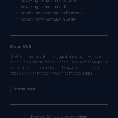
Bewaking campus in Etterbeek
Bewaking campus in Jette
Noodnummer campus in Etterbeek
Noodnummer campus in Jette
Steun VUB
De VUB zet zich als Urban Engaged University in voor een
betere wereld via onderzoek, onderwijs en maatschappelijke
projecten. Ga samen met ons dit engagement aan. Steun
onze werking en investeer mee in de maatschappij.
Ik doe mee
Pleinlaan 2 - 1050 Brussel - België