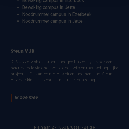
Bewaking campus in Etterbeek
Bewaking campus in Jette
Noodnummer campus in Etterbeek
Noodnummer campus in Jette
Steun VUB
De VUB zet zich als Urban Engaged University in voor een
betere wereld via onderzoek, onderwijs en maatschappelijke
projecten. Ga samen met ons dit engagement aan. Steun
onze werking en investeer mee in de maatschappij.
Ik doe mee
Pleinlaan 2 - 1050 Brussel - België