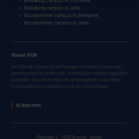
Bewaking campus in Etterbeek
Bewaking campus in Jette
Noodnummer campus in Etterbeek
Noodnummer campus in Jette
Steun VUB
De VUB zet zich als Urban Engaged University in voor een
betere wereld via onderzoek, onderwijs en maatschappelijke
projecten. Ga samen met ons dit engagement aan. Steun
onze werking en investeer mee in de maatschappij.
Ik doe mee
Pleinlaan 2 - 1050 Brussel - België