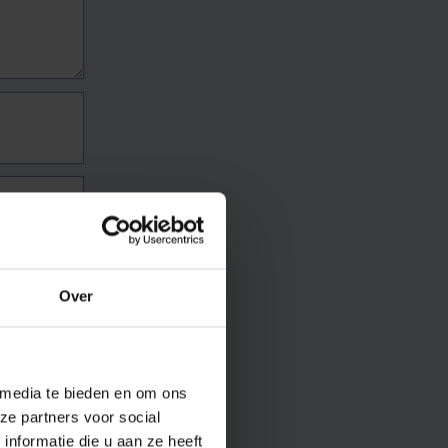
Over
 media te bieden en om ons
ze partners voor social
nformatie die u aan ze heeft