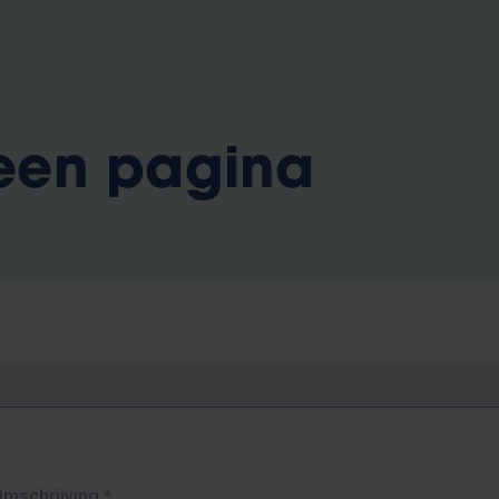
 een pagina
Omschrijving
*