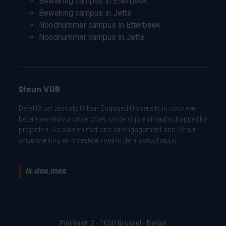
Bewaking campus in Etterbeek
Bewaking campus in Jette
Noodnummer campus in Etterbeek
Noodnummer campus in Jette
Steun VUB
De VUB zet zich als Urban Engaged University in voor een
betere wereld via onderzoek, onderwijs en maatschappelijke
projecten. Ga samen met ons dit engagement aan. Steun
onze werking en investeer mee in de maatschappij.
Ik doe mee
Pleinlaan 2 - 1050 Brussel - België