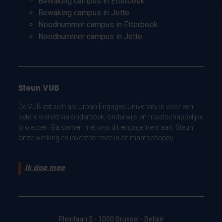
Bewaking campus in Etterbeek
Bewaking campus in Jette
Noodnummer campus in Etterbeek
Noodnummer campus in Jette
Steun VUB
De VUB zet zich als Urban Engaged University in voor een
betere wereld via onderzoek, onderwijs en maatschappelijke
projecten. Ga samen met ons dit engagement aan. Steun
onze werking en investeer mee in de maatschappij.
Ik doe mee
Pleinlaan 2 - 1050 Brussel - België