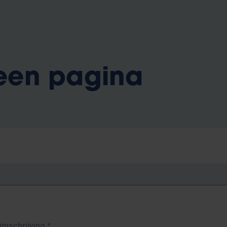
 een pagina
Omschrijving
*