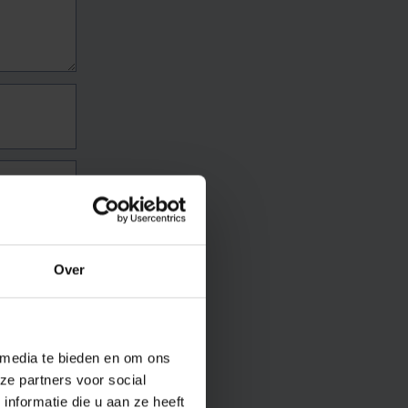
Over
 media te bieden en om ons
ze partners voor social
nformatie die u aan ze heeft