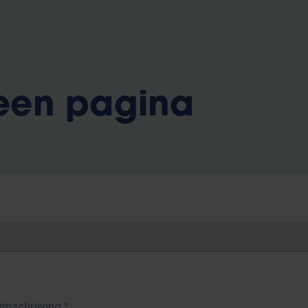
 een pagina
Omschrijving
*