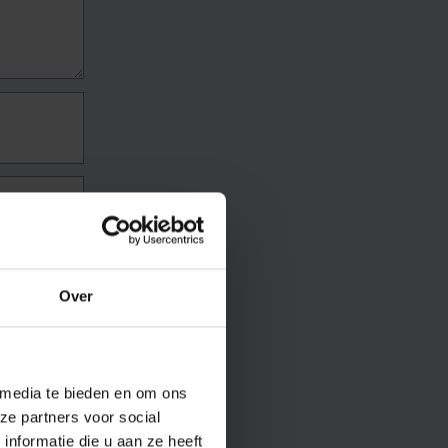
Over
 media te bieden en om ons
ze partners voor social
nformatie die u aan ze heeft