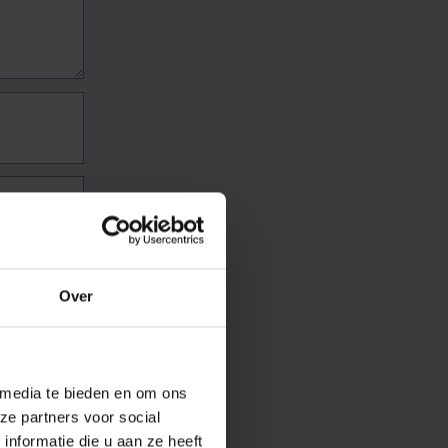
Over
 media te bieden en om ons
ze partners voor social
nformatie die u aan ze heeft