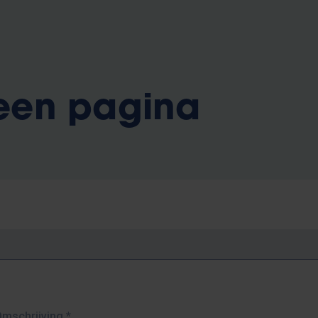
 een pagina
Omschrijving
*