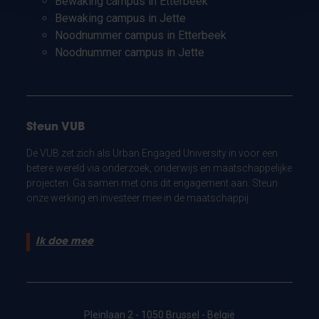
Bewaking campus in Etterbeek
Bewaking campus in Jette
Noodnummer campus in Etterbeek
Noodnummer campus in Jette
Steun VUB
De VUB zet zich als Urban Engaged University in voor een
betere wereld via onderzoek, onderwijs en maatschappelijke
projecten. Ga samen met ons dit engagement aan. Steun
onze werking en investeer mee in de maatschappij.
Ik doe mee
Pleinlaan 2 - 1050 Brussel - België