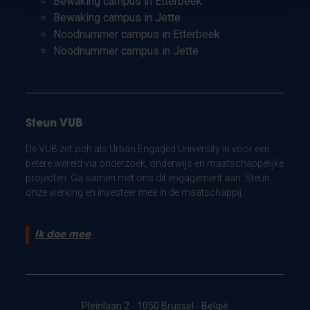
Bewaking campus in Etterbeek
Bewaking campus in Jette
Noodnummer campus in Etterbeek
Noodnummer campus in Jette
Steun VUB
De VUB zet zich als Urban Engaged University in voor een
betere wereld via onderzoek, onderwijs en maatschappelijke
projecten. Ga samen met ons dit engagement aan. Steun
onze werking en investeer mee in de maatschappij.
Ik doe mee
Pleinlaan 2 - 1050 Brussel - België