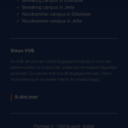
Bewaking campus in Etterbeek
Bewaking campus in Jette
Noodnummer campus in Etterbeek
Noodnummer campus in Jette
Steun VUB
De VUB zet zich als Urban Engaged University in voor een
betere wereld via onderzoek, onderwijs en maatschappelijke
projecten. Ga samen met ons dit engagement aan. Steun
onze werking en investeer mee in de maatschappij.
Ik doe mee
Pleinlaan 2 - 1050 Brussel - België