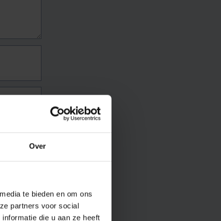
Over
 media te bieden en om ons
ze partners voor social
nformatie die u aan ze heeft