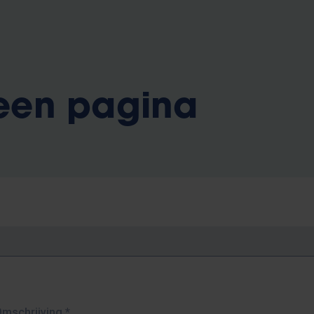
 een pagina
Omschrijving
*