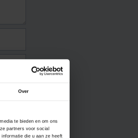
Over
 media te bieden en om ons
ze partners voor social
nformatie die u aan ze heeft