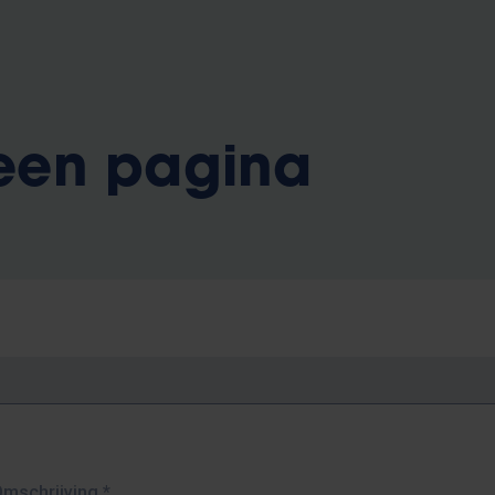
 een pagina
Omschrijving
*