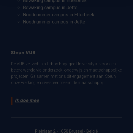
Bewaking campus in Etterbeek
Bewaking campus in Jette
Noodnummer campus in Etterbeek
Noodnummer campus in Jette
Steun VUB
De VUB zet zich als Urban Engaged University in voor een
betere wereld via onderzoek, onderwijs en maatschappelijke
projecten. Ga samen met ons dit engagement aan. Steun
onze werking en investeer mee in de maatschappij.
Ik doe mee
Pleinlaan 2 - 1050 Brussel - België