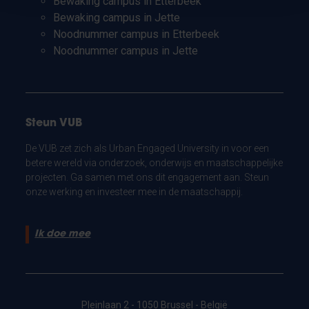
Bewaking campus in Etterbeek
Bewaking campus in Jette
Noodnummer campus in Etterbeek
Noodnummer campus in Jette
Steun VUB
De VUB zet zich als Urban Engaged University in voor een
betere wereld via onderzoek, onderwijs en maatschappelijke
projecten. Ga samen met ons dit engagement aan. Steun
onze werking en investeer mee in de maatschappij.
Ik doe mee
Pleinlaan 2 - 1050 Brussel - België