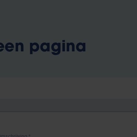
 een pagina
Omschrijving
*