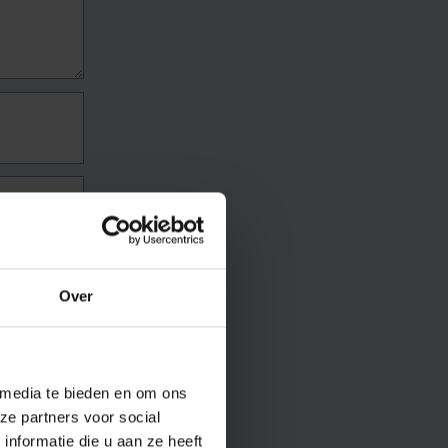
Over
 media te bieden en om ons
ze partners voor social
nformatie die u aan ze heeft