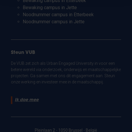
Bewaking campus in Etterbeek
Bewaking campus in Jette
Noodnummer campus in Etterbeek
Noodnummer campus in Jette
Steun VUB
De VUB zet zich als Urban Engaged University in voor een
betere wereld via onderzoek, onderwijs en maatschappelijke
projecten. Ga samen met ons dit engagement aan. Steun
onze werking en investeer mee in de maatschappij.
Ik doe mee
Pleinlaan 2 - 1050 Brussel - België