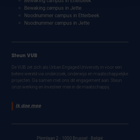
Bewaking campus in Etterbeek
Bewaking campus in Jette
Noodnummer campus in Etterbeek
Noodnummer campus in Jette
Steun VUB
De VUB zet zich als Urban Engaged University in voor een
betere wereld via onderzoek, onderwijs en maatschappelijke
projecten. Ga samen met ons dit engagement aan. Steun
onze werking en investeer mee in de maatschappij.
Ik doe mee
Pleinlaan 2 - 1050 Brussel - België