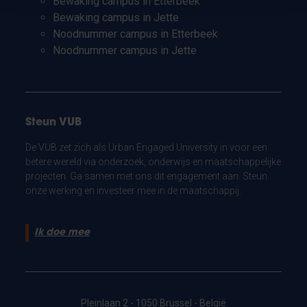
Bewaking campus in Etterbeek
Bewaking campus in Jette
Noodnummer campus in Etterbeek
Noodnummer campus in Jette
Steun VUB
De VUB zet zich als Urban Engaged University in voor een
betere wereld via onderzoek, onderwijs en maatschappelijke
projecten. Ga samen met ons dit engagement aan. Steun
onze werking en investeer mee in de maatschappij.
Ik doe mee
Pleinlaan 2 - 1050 Brussel - België