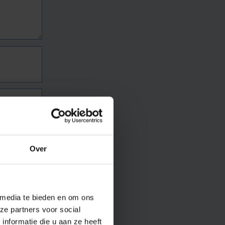
Over
 media te bieden en om ons
ze partners voor social
nformatie die u aan ze heeft