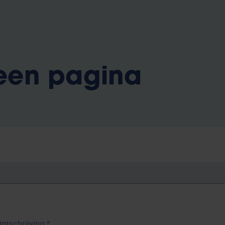
 een pagina
Omschrijving
*