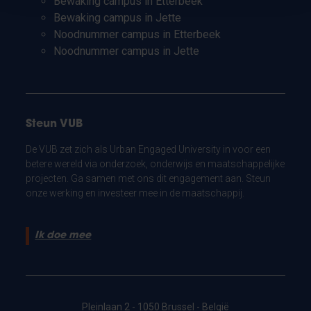
Bewaking campus in Etterbeek
Bewaking campus in Jette
Noodnummer campus in Etterbeek
Noodnummer campus in Jette
Steun VUB
De VUB zet zich als Urban Engaged University in voor een
betere wereld via onderzoek, onderwijs en maatschappelijke
projecten. Ga samen met ons dit engagement aan. Steun
onze werking en investeer mee in de maatschappij.
Ik doe mee
Pleinlaan 2 - 1050 Brussel - België