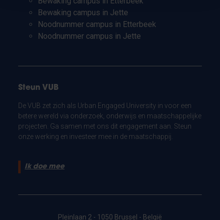
Bewaking campus in Etterbeek
Bewaking campus in Jette
Noodnummer campus in Etterbeek
Noodnummer campus in Jette
Steun VUB
De VUB zet zich als Urban Engaged University in voor een
betere wereld via onderzoek, onderwijs en maatschappelijke
projecten. Ga samen met ons dit engagement aan. Steun
onze werking en investeer mee in de maatschappij.
Ik doe mee
Pleinlaan 2 - 1050 Brussel - België