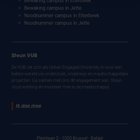
Bewaking campus in Etterbeek
Bewaking campus in Jette
Noodnummer campus in Etterbeek
Noodnummer campus in Jette
Steun VUB
De VUB zet zich als Urban Engaged University in voor een
betere wereld via onderzoek, onderwijs en maatschappelijke
projecten. Ga samen met ons dit engagement aan. Steun
onze werking en investeer mee in de maatschappij.
Ik doe mee
Pleinlaan 2 - 1050 Brussel - België