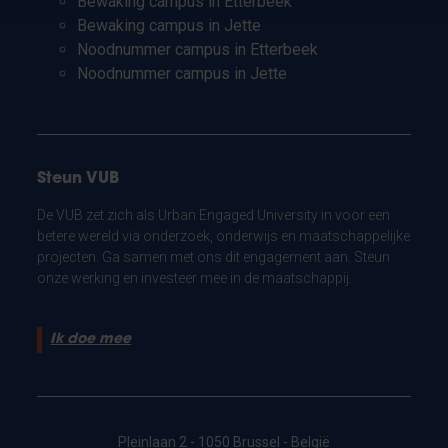
Bewaking campus in Etterbeek
Bewaking campus in Jette
Noodnummer campus in Etterbeek
Noodnummer campus in Jette
Steun VUB
De VUB zet zich als Urban Engaged University in voor een
betere wereld via onderzoek, onderwijs en maatschappelijke
projecten. Ga samen met ons dit engagement aan. Steun
onze werking en investeer mee in de maatschappij.
Ik doe mee
Pleinlaan 2 - 1050 Brussel - België