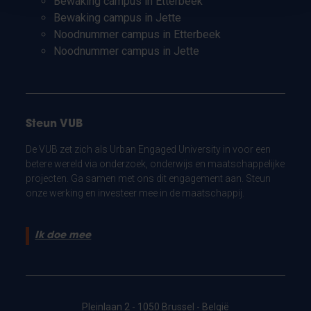
Bewaking campus in Etterbeek
Bewaking campus in Jette
Noodnummer campus in Etterbeek
Noodnummer campus in Jette
Steun VUB
De VUB zet zich als Urban Engaged University in voor een
betere wereld via onderzoek, onderwijs en maatschappelijke
projecten. Ga samen met ons dit engagement aan. Steun
onze werking en investeer mee in de maatschappij.
Ik doe mee
Pleinlaan 2 - 1050 Brussel - België