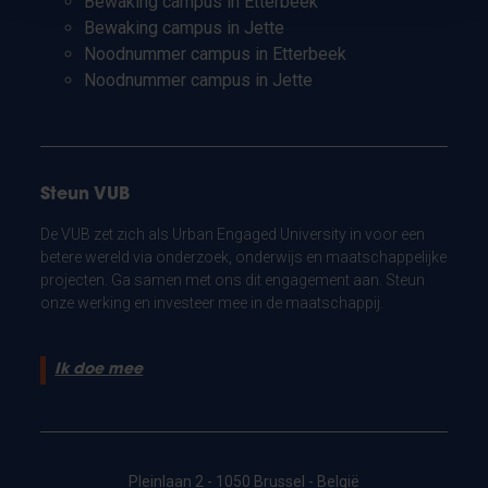
Bewaking campus in Etterbeek
Bewaking campus in Jette
Noodnummer campus in Etterbeek
Noodnummer campus in Jette
Steun VUB
De VUB zet zich als Urban Engaged University in voor een
betere wereld via onderzoek, onderwijs en maatschappelijke
projecten. Ga samen met ons dit engagement aan. Steun
onze werking en investeer mee in de maatschappij.
Ik doe mee
Pleinlaan 2 - 1050 Brussel - België