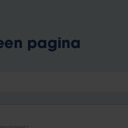
 een pagina
Omschrijving
*