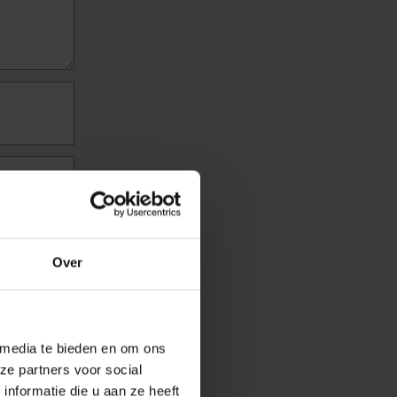
Over
 media te bieden en om ons
ze partners voor social
nformatie die u aan ze heeft