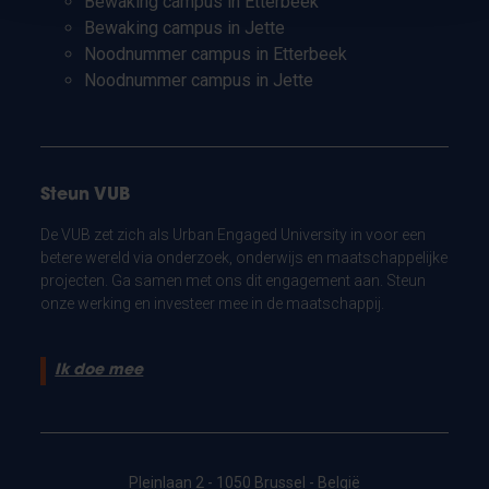
Bewaking campus in Etterbeek
Bewaking campus in Jette
Noodnummer campus in Etterbeek
Noodnummer campus in Jette
Steun VUB
De VUB zet zich als Urban Engaged University in voor een
betere wereld via onderzoek, onderwijs en maatschappelijke
projecten. Ga samen met ons dit engagement aan. Steun
onze werking en investeer mee in de maatschappij.
Ik doe mee
Pleinlaan 2 - 1050 Brussel - België