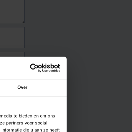
Over
 media te bieden en om ons
ze partners voor social
nformatie die u aan ze heeft