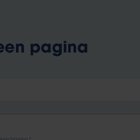
 een pagina
Omschrijving
*