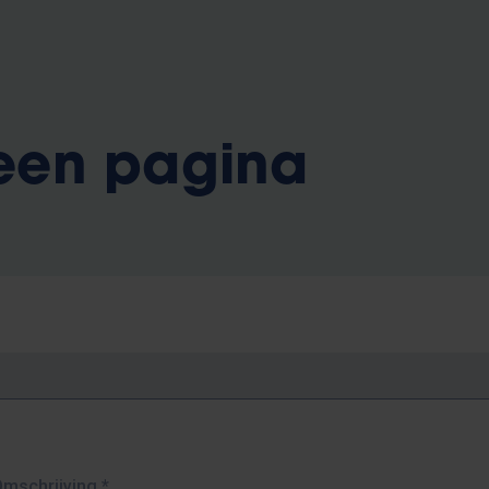
 een pagina
Omschrijving
*