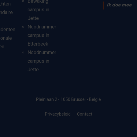
Bewaking
chten
Ik doe mee
campus in
ndaire
Jette
Noodnummer
udenten
campus in
ionale
Etterbeek
en
Noodnummer
campus in
Jette
Pleinlaan 2 - 1050 Brussel - België
Privacybeleid
Contact