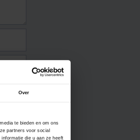
Over
 media te bieden en om ons
ze partners voor social
nformatie die u aan ze heeft