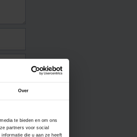
Over
 media te bieden en om ons
ze partners voor social
nformatie die u aan ze heeft