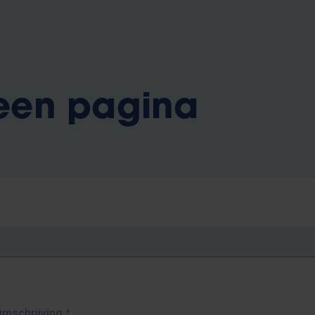
 een pagina
Omschrijving
*