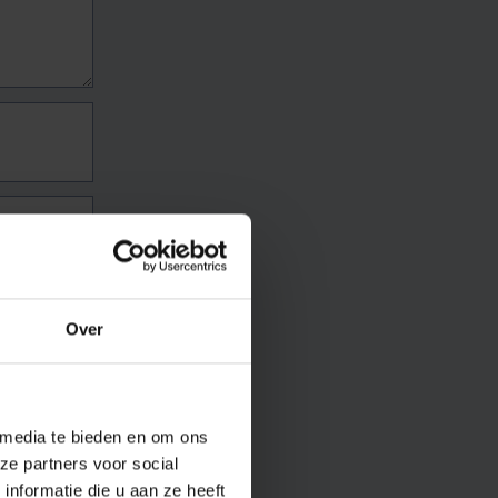
Over
 media te bieden en om ons
ze partners voor social
nformatie die u aan ze heeft