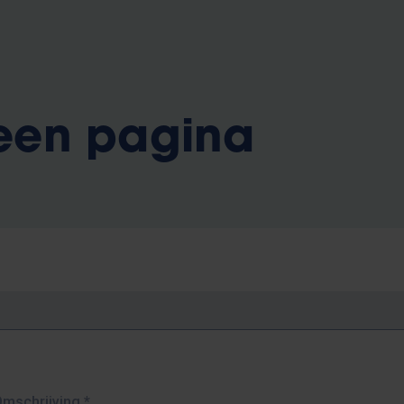
 een pagina
Omschrijving
*