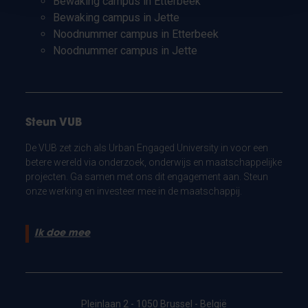
Bewaking campus in Etterbeek
Bewaking campus in Jette
Noodnummer campus in Etterbeek
Noodnummer campus in Jette
Steun VUB
De VUB zet zich als Urban Engaged University in voor een
betere wereld via onderzoek, onderwijs en maatschappelijke
projecten. Ga samen met ons dit engagement aan. Steun
onze werking en investeer mee in de maatschappij.
Ik doe mee
Pleinlaan 2 - 1050 Brussel - België