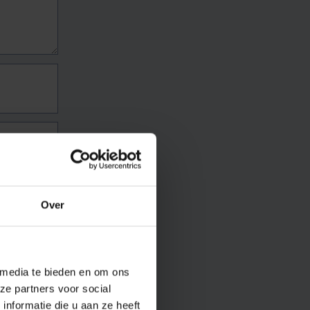
Over
 media te bieden en om ons
ze partners voor social
nformatie die u aan ze heeft