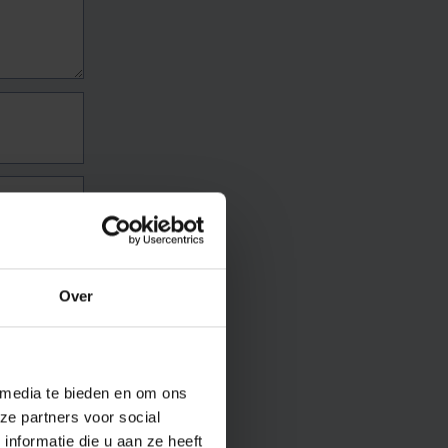
Over
 media te bieden en om ons
ze partners voor social
nformatie die u aan ze heeft