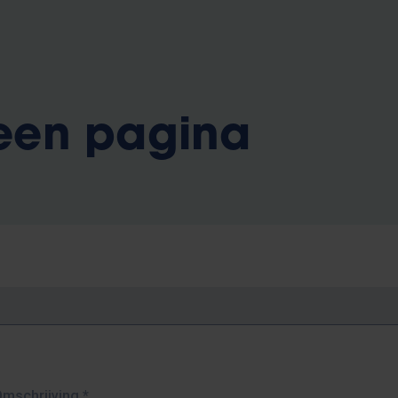
 een pagina
Omschrijving
*