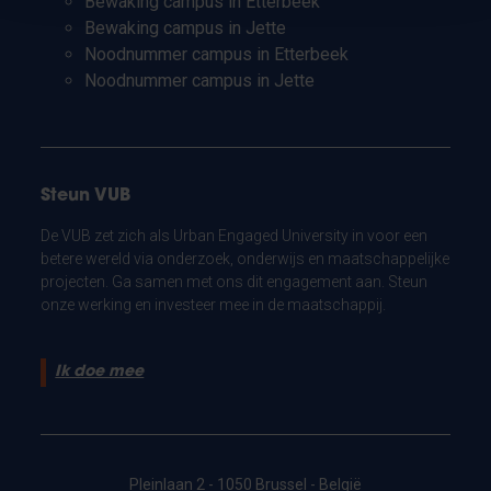
Bewaking campus in Etterbeek
Bewaking campus in Jette
Noodnummer campus in Etterbeek
Noodnummer campus in Jette
Steun VUB
De VUB zet zich als Urban Engaged University in voor een
betere wereld via onderzoek, onderwijs en maatschappelijke
projecten. Ga samen met ons dit engagement aan. Steun
onze werking en investeer mee in de maatschappij.
Ik doe mee
Pleinlaan 2 - 1050 Brussel - België