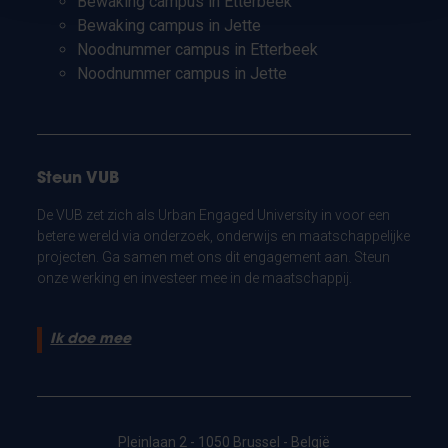
Bewaking campus in Etterbeek
Bewaking campus in Jette
Noodnummer campus in Etterbeek
Noodnummer campus in Jette
Steun VUB
De VUB zet zich als Urban Engaged University in voor een
betere wereld via onderzoek, onderwijs en maatschappelijke
projecten. Ga samen met ons dit engagement aan. Steun
onze werking en investeer mee in de maatschappij.
Ik doe mee
Pleinlaan 2 - 1050 Brussel - België