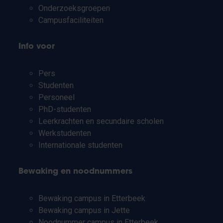
Onderzoeksgroepen
Campusfaciliteiten
Info voor
Pers
Studenten
Personeel
PhD-studenten
Leerkrachten en secundaire scholen
Werkstudenten
Internationale studenten
Bewaking en noodnummers
Bewaking campus in Etterbeek
Bewaking campus in Jette
Noodnummer campus in Etterbeek