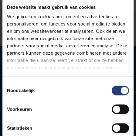
Deze website maakt gebruik van cookies
We gebruiken cookies om content en advertenties te
Stond er een fout op deze pagina?
personaliseren, om functies voor social media te bieden
en om ons websiteverkeer te analyseren. Ook delen we
Laat het ons weten
informatie over uw gebruik van onze site met onze
partners voor social media, adverteren en analyse. Deze
partners kunnen deze gegevens combineren met andere
informatie die u aan ze heeft verstrekt of die ze hebben
verzameld op basis van uw gebruik van hun services.
Snel naar
Toestemmingsselectie
Webmail
Noodzakelijk
Jobs
Lesroosters
Bereikbaarheid
Voorkeuren
Onderzoeksgroepen
Campusfaciliteiten
Statistieken