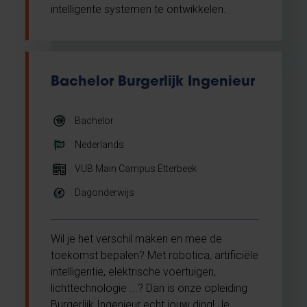
intelligente systemen te ontwikkelen.
Bachelor Burgerlijk Ingenieur
Bachelor
Nederlands
VUB Main Campus Etterbeek
Dagonderwijs
Wil je het verschil maken en mee de
toekomst bepalen? Met robotica, artificiële
intelligentie, elektrische voertuigen,
lichttechnologie ...? Dan is onze opleiding
Burgerlijk Ingenieur echt jouw ding! Je