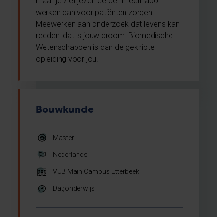
maar je ziet jezelf eerder in een labo
werken dan voor patiënten zorgen.
Meewerken aan onderzoek dat levens kan
redden: dat is jouw droom. Biomedische
Wetenschappen is dan de geknipte
opleiding voor jou.
Bouwkunde
Master
Nederlands
VUB Main Campus Etterbeek
Dagonderwijs