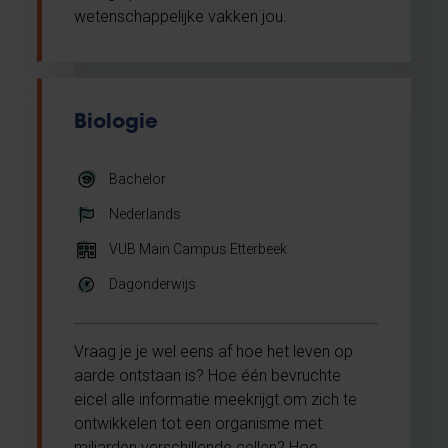
wetenschappelijke vakken jou.
Biologie
Bachelor
Nederlands
VUB Main Campus Etterbeek
Dagonderwijs
Vraag je je wel eens af hoe het leven op
aarde ontstaan is? Hoe één bevruchte
eicel alle informatie meekrijgt om zich te
ontwikkelen tot een organisme met
miljarden verschillende cellen? Hoe