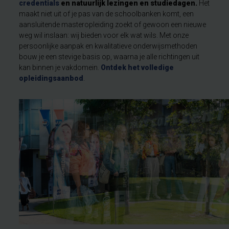
credentials
en natuurlijk lezingen en studiedagen.
Het
maakt niet uit of je pas van de schoolbanken komt, een
aansluitende masteropleiding zoekt of gewoon een nieuwe
weg wil inslaan: wij bieden voor elk wat wils. Met onze
persoonlijke aanpak en kwalitatieve onderwijsmethoden
bouw je een stevige basis op, waarna je alle richtingen uit
kan binnen je vakdomein.
Ontdek het volledige
opleidingsaanbod
.