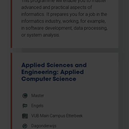
This programme will enable you to master
advanced and practical aspects of
informatics. It prepares you for a job in the
informatics industry, working, for example,
in software development, data processing,
or system analysis.
Applied Sciences and
Engineering: Applied
Computer Science
Master
Engels
VUB Main Campus Etterbeek
Dagonderwijs