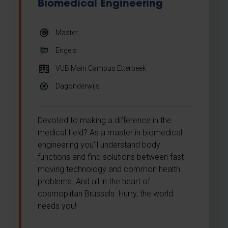
Biomedical Engineering
Master
Engels
VUB Main Campus Etterbeek
Dagonderwijs
Devoted to making a difference in the
medical field? As a master in biomedical
engineering you’ll understand body
functions and find solutions between fast-
moving technology and common health
problems. And all in the heart of
cosmoplitan Brussels. Hurry, the world
needs you!