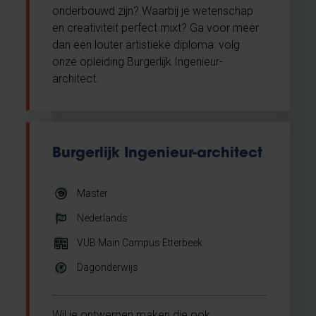
onderbouwd zijn? Waarbij je wetenschap
en creativiteit perfect mixt? Ga voor meer
dan een louter artistieke diploma: volg
onze opleiding Burgerlijk Ingenieur-
architect.
Burgerlijk Ingenieur-architect
Master
Nederlands
VUB Main Campus Etterbeek
Dagonderwijs
Wil je ontwerpen maken die ook