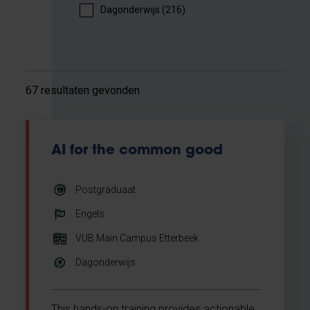
Dagonderwijs (216)
67 resultaten gevonden
AI for the common good
Postgraduaat
Engels
VUB Main Campus Etterbeek
Dagonderwijs
This hands-on training provides actionable