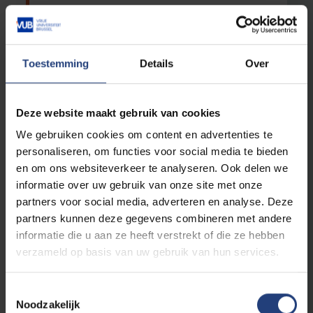
Ben je geboeid door wetenschap en
techniek? Vraag je je altijd af hoe de dingen
in elkaar zitten en waarom dat zo is? En
Toestemming
Details
Over
steek je graag je handen uit de mouwen
om je eigen ideeën te realiseren? Dan is de
opleiding Industriële Wetenschappen jouw
Deze website maakt gebruik van cookies
ding. Sleutel in ons FabLab aan je robot,
We gebruiken cookies om content en advertenties te
elektrische racekart, vliegtuig op zonne-
personaliseren, om functies voor social media te bieden
energie en andere creaties en zet de
en om ons websiteverkeer te analyseren. Ook delen we
theorie meteen om in de praktijk!
informatie over uw gebruik van onze site met onze
partners voor social media, adverteren en analyse. Deze
partners kunnen deze gegevens combineren met andere
informatie die u aan ze heeft verstrekt of die ze hebben
Bio-
verzameld op basis van uw gebruik van hun services.
ingenieurswetenschappen
Toestemmingsselectie
Bachelor
Noodzakelijk