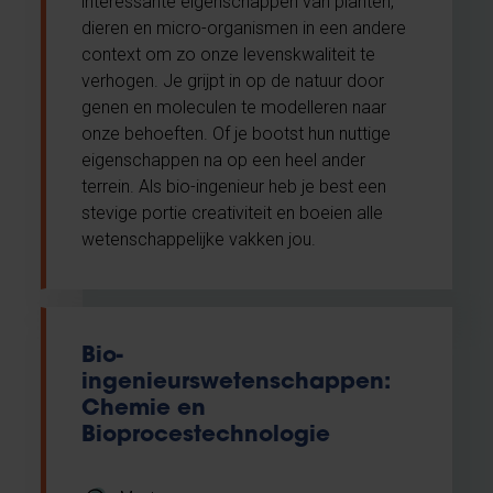
interessante eigenschappen van planten,
dieren en micro-organismen in een andere
context om zo onze levenskwaliteit te
verhogen. Je grijpt in op de natuur door
genen en moleculen te modelleren naar
onze behoeften. Of je bootst hun nuttige
eigenschappen na op een heel ander
terrein. Als bio-ingenieur heb je best een
stevige portie creativiteit en boeien alle
wetenschappelijke vakken jou.
Bio-
ingenieurswetenschappen:
Chemie en
Bioprocestechnologie