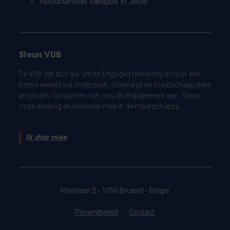
Noodnummer campus in Jette
Steun VUB
De VUB zet zich als Urban Engaged University in voor een
betere wereld via onderzoek, onderwijs en maatschappelijke
projecten. Ga samen met ons dit engagement aan. Steun
onze werking en investeer mee in de maatschappij.
Ik doe mee
Pleinlaan 2 - 1050 Brussel - België
Privacybeleid
Contact