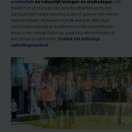
credentials
en natuurlijk lezingen en studiedagen.
Het
maakt niet uit of je pas van de schoolbanken komt, een
aansluitende masteropleiding zoekt of gewoon een nieuwe
weg wil inslaan: wij bieden voor elk wat wils. Met onze
persoonlijke aanpak en kwalitatieve onderwijsmethoden
bouw je een stevige basis op, waarna je alle richtingen uit
kan binnen je vakdomein.
Ontdek het volledige
opleidingsaanbod
.