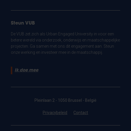
Steun VUB
De VUB zet zich als Urban Engaged University in voor een
betere wereld via onderzoek, onderwijs en maatschappelijke
projecten. Ga samen met ons dit engagement aan. Steun
onze werking en investeer mee in de maatschappij.
Ik doe mee
Pleinlaan 2 - 1050 Brussel - België
Privacybeleid
Contact