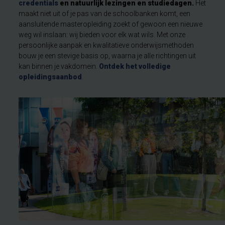
credentials
en natuurlijk lezingen en studiedagen.
Het
maakt niet uit of je pas van de schoolbanken komt, een
aansluitende masteropleiding zoekt of gewoon een nieuwe
weg wil inslaan: wij bieden voor elk wat wils. Met onze
persoonlijke aanpak en kwalitatieve onderwijsmethoden
bouw je een stevige basis op, waarna je alle richtingen uit
kan binnen je vakdomein.
Ontdek het volledige
opleidingsaanbod
.