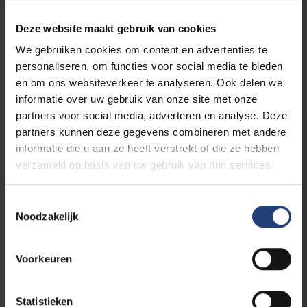
Avondonderwijs (66)
Deze website maakt gebruik van cookies
We gebruiken cookies om content en advertenties te
personaliseren, om functies voor social media te bieden
en om ons websiteverkeer te analyseren. Ook delen we
2 resultaten gevonden
informatie over uw gebruik van onze site met onze
partners voor social media, adverteren en analyse. Deze
partners kunnen deze gegevens combineren met andere
Brussels: Political and
informatie die u aan ze heeft verstrekt of die ze hebben
Linguistic Challenges
verzameld op basis van uw gebruik van hun services.
Toestemmingsselectie
Micro-credential
Noodzakelijk
Engels
VUB Main Campus Etterbeek
Voorkeuren
In this programme, you discover the rich
Statistieken