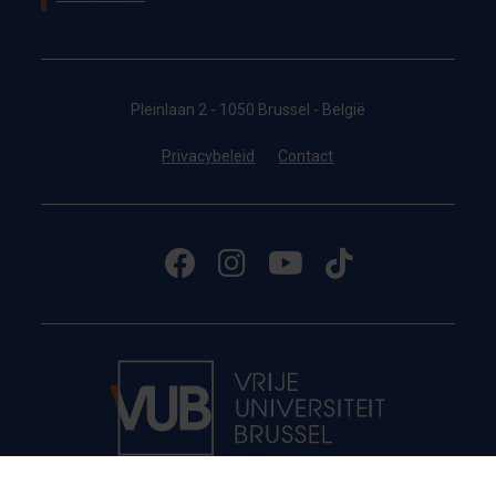
Pleinlaan 2 - 1050 Brussel - België
Privacybeleid
Contact