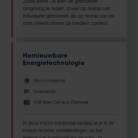
20ste eeuw. Je leert de gebouwde
omgeving te ‘lezen’, zowel op niveau van
individuele gebouwen als op niveau van de
stad, steeds binnen de bredere context.
Hernieuwbare
Energietechnologie
Micro-credential
Nederlands
VUB Main Campus Etterbeek
In deze micro-credential verdiep je je in de
meest recente ontwikkelingen op het
gebied van hernieuwbare energie. Je