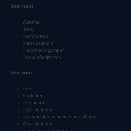
Snel naar
Webmail
Jobs
Lesroosters
Bereikbaarheid
Onderzoeksgroepen
Campusfaciliteiten
Info voor
Pers
Studenten
Personeel
PhD-studenten
Leerkrachten en secundaire scholen
Werkstudenten
Internationale studenten