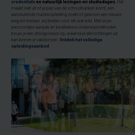
credentials
en natuurlijk lezingen en studiedagen.
Het
maakt niet uit of je pas van de schoolbanken komt, een
aansluitende masteropleiding zoekt of gewoon een nieuwe
weg wil inslaan: wij bieden voor elk wat wils. Met onze
persoonlijke aanpak en kwalitatieve onderwijsmethoden
bouw je een stevige basis op, waarna je alle richtingen uit
kan binnen je vakdomein.
Ontdek het volledige
opleidingsaanbod
.