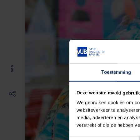
Toestemming
Deze website maakt gebruik
We gebruiken cookies om cont
websiteverkeer te analyseren
media, adverteren en analys
verstrekt of die ze hebben v
Toestemmingsselectie