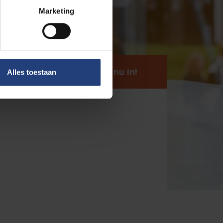
Marketing
Schrijf je nu in!
Alles toestaan