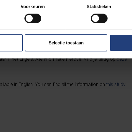
Voorkeuren
Statistieken
Selectie toestaan
y Business School
ar in het Engels. Alle informatie hierover vind je terug op
deze
lable in English. You can find all the information on
this study