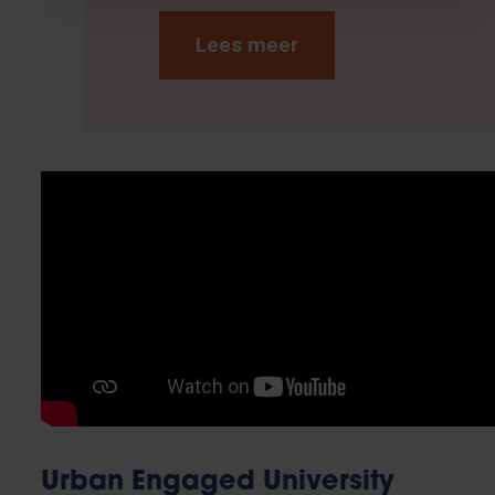
Lees meer
Urban Engaged University