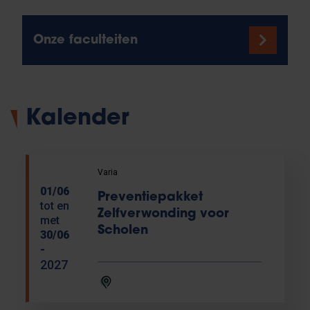
Onze faculteiten
Kalender
Varia
01/06
Preventiepakket
tot en
Zelfverwonding voor
met
Scholen
30/06
-
2027