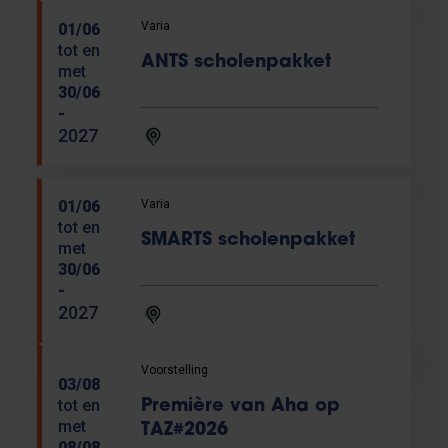
Varia
01/06
tot en
ANTS scholenpakket
met
30/06
-
2027
Varia
01/06
tot en
SMARTS scholenpakket
met
30/06
-
2027
Voorstelling
03/08
tot en
Première van Aha op
met
TAZ#2026
08/08