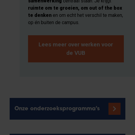
samenwerking
centraal staan. Je krijgt
ruimte om te groeien, om out of the box
te denken
en om echt het verschil te maken,
op én buiten de campus.
Lees meer over werken voor
de VUB
Onze onderzoeksprogramma's