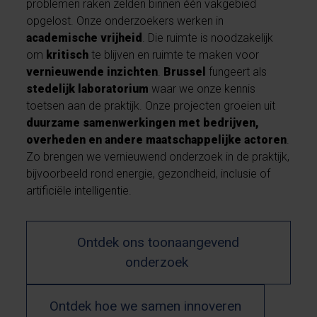
problemen raken zelden binnen één vakgebied
opgelost. Onze onderzoekers werken in
academische vrijheid
. Die ruimte is noodzakelijk
om
kritisch
te blijven en ruimte te maken voor
vernieuwende inzichten
.
Brussel
fungeert als
stedelijk laboratorium
waar we onze kennis
toetsen aan de praktijk. Onze projecten groeien uit
duurzame samenwerkingen met bedrijven,
overheden en andere maatschappelijke actoren
.
Zo brengen we vernieuwend onderzoek in de praktijk,
bijvoorbeeld rond energie, gezondheid, inclusie of
artificiële intelligentie.
Ontdek ons toonaangevend
onderzoek
Ontdek hoe we samen innoveren