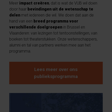
Meer
impact creëren
, dat is wat de VUB wil doen
door haar
bevindingen uit de wetenschap te
delen
met iedereen die wil. We doen dat aan de
hand van een
breed programma voor
verschillende doelgroepen
in Brussel en
Vlaanderen: van lezingen tot tentoonstellingen, van
boeken tot theaterstukken. Onze wetenschappers,
alumni en tal van partners werken mee aan het
programma.
Lees meer over ons
publieksprogramma