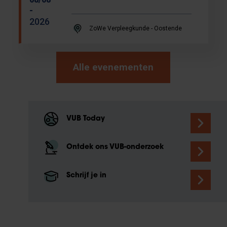
-
2026
ZoWe Verpleegkunde - Oostende
Alle evenementen
VUB Today
Ontdek ons VUB-onderzoek
Schrijf je in