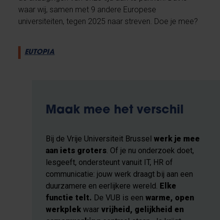
waar wij, samen met 9 andere Europese
universiteiten, tegen 2025 naar streven. Doe je mee?
EUTOPIA
Maak mee het verschil
Bij de Vrije Universiteit Brussel
werk je mee
aan iets groters
. Of je nu onderzoek doet,
lesgeeft, ondersteunt vanuit IT, HR of
communicatie: jouw werk draagt bij aan een
duurzamere en eerlijkere wereld.
Elke
functie telt.
De VUB is een
warme, open
werkplek
waar
vrijheid, gelijkheid en