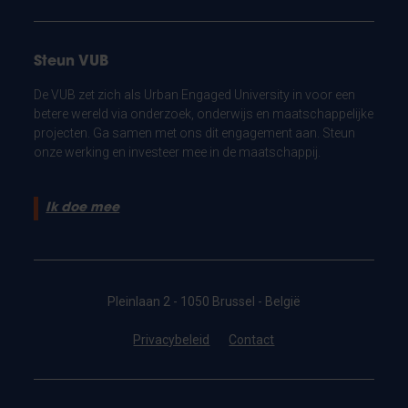
Steun VUB
De VUB zet zich als Urban Engaged University in voor een
betere wereld via onderzoek, onderwijs en maatschappelijke
projecten. Ga samen met ons dit engagement aan. Steun
onze werking en investeer mee in de maatschappij.
Ik doe mee
Pleinlaan 2 - 1050 Brussel - België
Privacybeleid
Contact