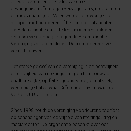
arrestaties en tientallen strafzaken en
gevangenisstraffen tegen verslaggevers, redacteuren
en mediamanagers. Velen werden gedwongen te
stoppen met publiceren of het land te ontvluchten.
De Belarussische autoriteiten lanceerden ook een
repressieve campagne tegen de Belarussische
Vereniging van Journalisten. Daarom opereert ze
vanuit Litouwen.
Het sterke geloof van de vereniging in de persvrijheid
en de vrijheid van meningsuiting, en hun trouw aan
onafhankelijke, op feiten gebaseerde journalistiek,
weerspiegelt alles waar Difference Day en waar de
VUB en ULB voor staan.
Sinds 1998 houdt de vereniging voortdurend toezicht
op schendingen van de vrijheid van meningsuiting en
mediarechten. De organisatie beschikt over een