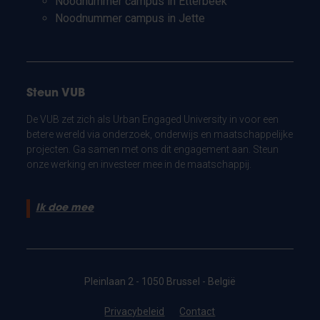
Noodnummer campus in Etterbeek
Noodnummer campus in Jette
Steun VUB
De VUB zet zich als Urban Engaged University in voor een
betere wereld via onderzoek, onderwijs en maatschappelijke
projecten. Ga samen met ons dit engagement aan. Steun
onze werking en investeer mee in de maatschappij.
Ik doe mee
Pleinlaan 2 - 1050 Brussel - België
Privacybeleid
Contact