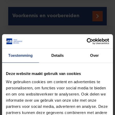
Voorkennis en voorbereiden
Voorbereiding toelatingsexamen
arts
Toestemming
Details
Over
Deze website maakt gebruik van cookies
VRAAG HET AAN SIMON
We gebruiken cookies om content en advertenties te
personaliseren, om functies voor social media te bieden
en om ons websiteverkeer te analyseren. Ook delen we
informatie over uw gebruik van onze site met onze
SPRINGBOK
partners voor social media, adverteren en analyse. Deze
partners kunnen deze gegevens combineren met andere